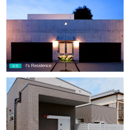
I’s Residence
住宅