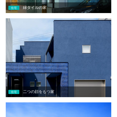
緑タイルの家
住宅
二つの顔をもつ家
住宅