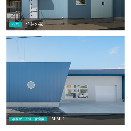
竹林の家
住宅
M.M.D
事務所・工場・保育園