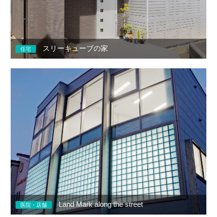
スリーキューブの家
住宅
Land Mark along the street
医院・店舗