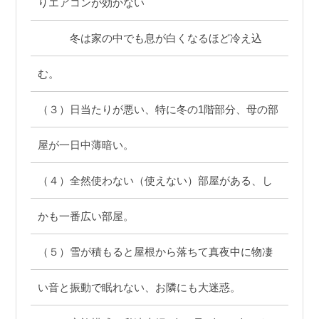
りエアコンが効かない
冬は家の中でも息が白くなるほど冷え込
む。
（３）日当たりが悪い、特に冬の1階部分、母の部
屋が一日中薄暗い。
（４）全然使わない（使えない）部屋がある、し
かも一番広い部屋。
（５）雪が積もると屋根から落ちて真夜中に物凄
い音と振動で眠れない、お隣にも大迷惑。