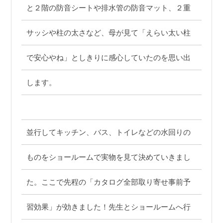
と２階の防音シートや排水管の防音マット、２重
サッシや柱の太さなど、母が見て「えらい太い柱
で安心やね」としきりに感心していたのを思い出
します。
並行してキッチン、バス、トイレなどの水回りの
ものをショールームで実物を見て決めていきまし
た。ここで先程の「カタログ全部取り寄せ事前予
習効果」が効きました！先生とショールームへ行