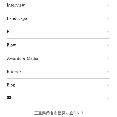
Interview
Landscape
Faq
Flow
Awards & Media
Interior
Blog
三重県桑名市星見ヶ丘9-613